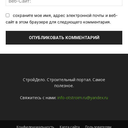
Са
сохраните мое имя, адрес электронной почты и веб-
сайт в этом браузере для следующего комментария.
СтройДело. Строительный портал. Самое
полезное.
Свяжитесь с нами:
info-otstroim.ru@yandex.ru
Конфиденциальность
Карта сайта
Пользователям