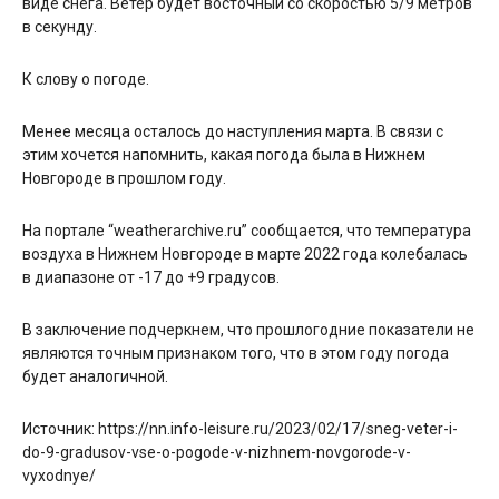
виде снега. Ветер будет восточный со скоростью 5/9 метров
в секунду.
К слову о погоде.
Менее месяца осталось до наступления марта. В связи с
этим хочется напомнить, какая погода была в Нижнем
Новгороде в прошлом году.
На портале “weatherarchive.ru” сообщается, что температура
воздуха в Нижнем Новгороде в марте 2022 года колебалась
в диапазоне от -17 до +9 градусов.
В заключение подчеркнем, что прошлогодние показатели не
являются точным признаком того, что в этом году погода
будет аналогичной.
Источник: https://nn.info-leisure.ru/2023/02/17/sneg-veter-i-
do-9-gradusov-vse-o-pogode-v-nizhnem-novgorode-v-
vyxodnye/