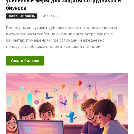
усиленные меры для защиты сотрудников и
бизнеса
9 мая, 2026
Полезные советы
Почему важно усилить уборку офисов во время сезонных
вирусовВирусы особенно активно распространяются в
закрытых помещениях, где сотрудники ежедневно
пользуются общими столами, техникой и зонами...
Узнать больше