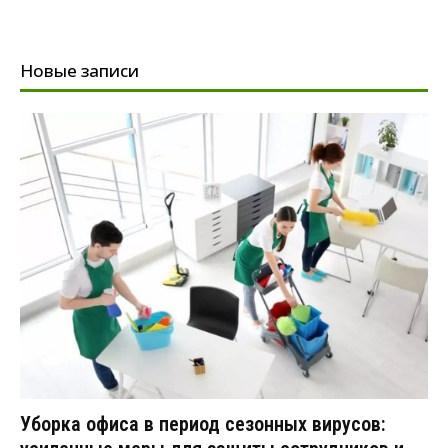
Новые записи
Уборка офиса в период сезонных вирусов: