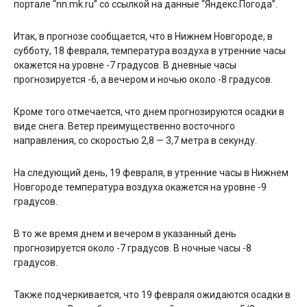
портале “nn.mk.ru” со ссылкой на данные “Яндекс.Погода”.
Итак, в прогнозе сообщается, что в Нижнем Новгороде, в
субботу, 18 февраля, температура воздуха в утренние часы
окажется на уровне -7 градусов. В дневные часы
прогнозируется -6, а вечером и ночью около -8 градусов.
Кроме того отмечается, что днем прогнозируются осадки в
виде снега. Ветер преимущественно восточного
направления, со скоростью 2,8 — 3,7 метра в секунду.
На следующий день, 19 февраля, в утренние часы в Нижнем
Новгороде температура воздуха окажется на уровне -9
градусов.
В то же время днем и вечером в указанный день
прогнозируется около -7 градусов. В ночные часы -8
градусов.
Также подчеркивается, что 19 февраля ожидаются осадки в