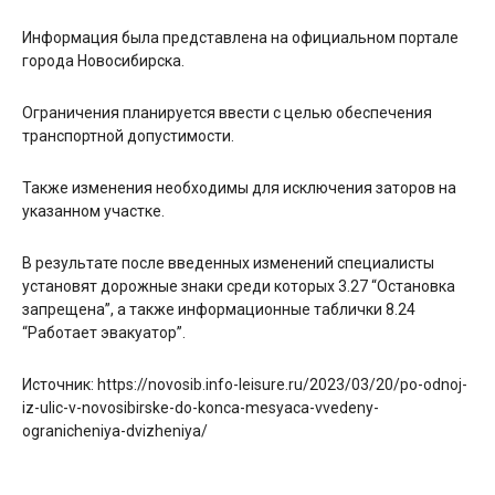
Информация была представлена на официальном портале
города Новосибирска.
Ограничения планируется ввести с целью обеспечения
транспортной допустимости.
Также изменения необходимы для исключения заторов на
указанном участке.
В результате после введенных изменений специалисты
установят дорожные знаки среди которых 3.27 “Остановка
запрещена”, а также информационные таблички 8.24
“Работает эвакуатор”.
Источник: https://novosib.info-leisure.ru/2023/03/20/po-odnoj-
iz-ulic-v-novosibirske-do-konca-mesyaca-vvedeny-
ogranicheniya-dvizheniya/