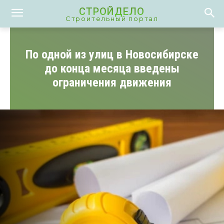
СТРОЙДЕЛО
Строительный портал
По одной из улиц в Новосибирске
до конца месяца введены
ограничения движения