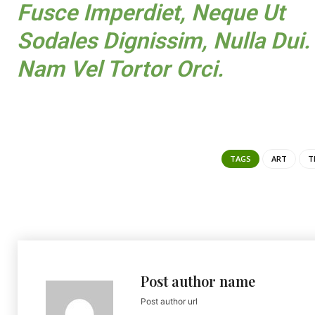
Fusce Imperdiet, Neque Ut
Sodales Dignissim, Nulla Dui.
Nam Vel Tortor Orci.
TAGS
ART
T
Post author name
Post author url