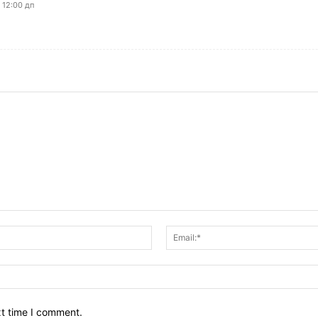
 12:00 дп
xt time I comment.