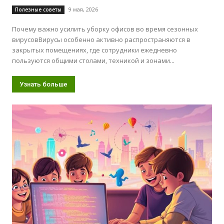
9 мая, 2026
Полезные советы
Почему важно усилить уборку офисов во время сезонных
вирусовВирусы особенно активно распространяются в
закрытых помещениях, где сотрудники ежедневно
пользуются общими столами, техникой и зонами...
Узнать больше