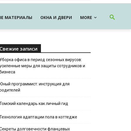
Е МАТЕРИАЛЫ
ОКНА И ДВЕРИ
MORE
Свежие записи
Уборка офиса в период сезонных вирусов:
усиленные меры для защиты сотрудников и
бизнеса
Юный программист: инструкция для
родителей
Томский календарь как личный гид
Технология адаптации пола в коттедже
Секреты долговечности фланцевых