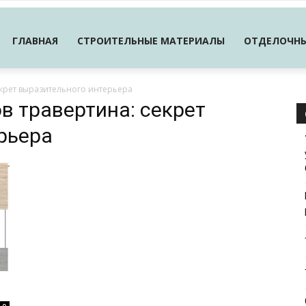
ГЛАВНАЯ
СТРОИТЕЛЬНЫЕ МАТЕРИАЛЫ
ОТДЕЛОЧНЫ
екрет выразительного интерьера
ов травертина: секрет
рьера