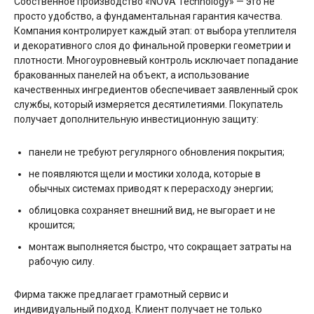
Собственное производство «NOVA Technology» — это не
просто удобство, а фундаментальная гарантия качества.
Компания контролирует каждый этап: от выбора утеплителя
и декоративного слоя до финальной проверки геометрии и
плотности. Многоуровневый контроль исключает попадание
бракованных панелей на объект, а использование
качественных ингредиентов обеспечивает заявленный срок
службы, который измеряется десятилетиями. Покупатель
получает дополнительную инвестиционную защиту:
панели не требуют регулярного обновления покрытия;
не появляются щели и мостики холода, которые в
обычных системах приводят к перерасходу энергии;
облицовка сохраняет внешний вид, не выгорает и не
крошится;
монтаж выполняется быстро, что сокращает затраты на
рабочую силу.
Фирма также предлагает грамотный сервис и
индивидуальный подход. Клиент получает не только