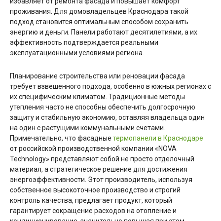
избавляет от ремонта фасада и повышает комфорт
проживания. Для домовладельцев Краснодара такой
подход становится оптимальным способом сохранить
энергию и деньги. Панели работают десятилетиями, а их
эффективность подтверждается реальными
эксплуатационными условиями региона.
Планирование строительства или реновации фасада
требует взвешенного подхода, особенно в южных регионах с
их специфическим климатом. Традиционные методы
утепления часто не способны обеспечить долгосрочную
защиту и стабильную экономию, оставляя владельца один
на один с растущими коммунальными счетами.
Примечательно, что фасадные
термопанели в Краснодаре
от российской производственной компании «NOVA
Technology» представляют собой не просто отделочный
материал, а стратегическое решение для достижения
энергоэффективности. Этот производитель, используя
собственное высокоточное производство и строгий
контроль качества, предлагает продукт, который
гарантирует сокращение расходов на отопление и