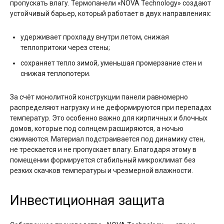
пропускать влагу. Термопанели «NOVA Technology» создают
устойчивый барьер, который работает в двух направлениях:
удерживает прохладу внутри летом, снижая
теплопритоки через стены;
сохраняет тепло зимой, уменьшая промерзание стен и
снижая теплопотери.
За счёт монолитной конструкции панели равномерно
распределяют нагрузку и не деформируются при перепадах
температур. Это особенно важно для кирпичных и блочных
домов, которые под солнцем расширяются, а ночью
сжимаются. Материал подстраивается под динамику стен,
не трескается и не пропускает влагу. Благодаря этому в
помещении формируется стабильный микроклимат без
резких скачков температуры и чрезмерной влажности.
Инвестиционная защита