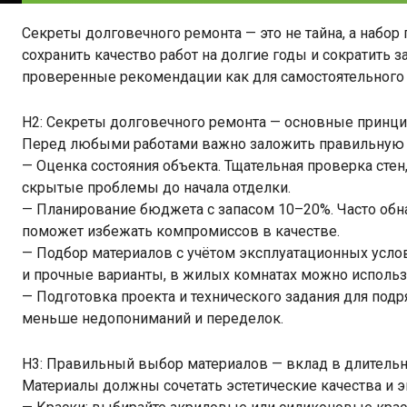
Секреты долговечного ремонта — это не тайна, а набор
сохранить качество работ на долгие годы и сократить з
проверенные рекомендации как для самостоятельного р
H2: Секреты долговечного ремонта — основные принци
Перед любыми работами важно заложить правильную 
— Оценка состояния объекта. Тщательная проверка стен,
скрытые проблемы до начала отделки.
— Планирование бюджета с запасом 10–20%. Часто обн
поможет избежать компромиссов в качестве.
— Подбор материалов с учётом эксплуатационных усло
и прочные варианты, в жилых комнатах можно использ
— Подготовка проекта и технического задания для под
меньше недопониманий и переделок.
H3: Правильный выбор материалов — вклад в длитель
Материалы должны сочетать эстетические качества и э