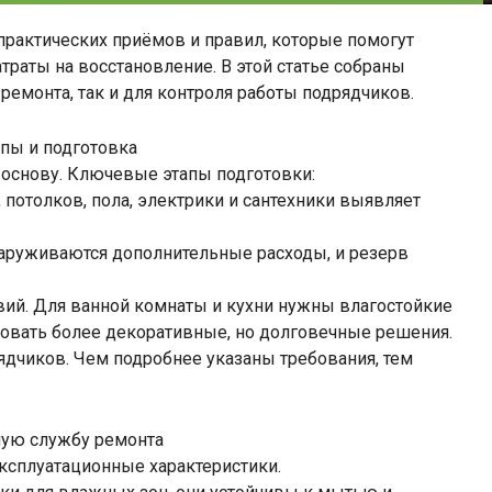
 практических приёмов и правил, которые помогут
атраты на восстановление. В этой статье собраны
емонта, так и для контроля работы подрядчиков.
пы и подготовка
основу. Ключевые этапы подготовки:
 потолков, пола, электрики и сантехники выявляет
аруживаются дополнительные расходы, и резерв
вий. Для ванной комнаты и кухни нужны влагостойкие
овать более декоративные, но долговечные решения.
рядчиков. Чем подробнее указаны требования, тем
ную службу ремонта
ксплуатационные характеристики.