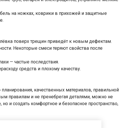
бель на ножках, коврики в прихожей и защитные
е.
клёвка поверх трещин приведёт к новым дефектам.
дности. Некоторые смеси теряют свойства после
пахи — частые последствия.
ерасходу средств и плохому качеству.
о планирования, качественных материалов, правильной
вым правилам и не пренебрегая деталями, можно не
 но и создать комфортное и безопасное пространство,