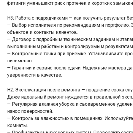
фитинги уменьшают риск протечек и коротких замыкан
H3: Работа с подрядчиками — как получить результат б
— Выбор исполнителя по рекомендациям и портфолио.
объектов и контакты клиентов.
— Договор с подробным техническим заданием и этапа
выполненным работам и контролируемым результатам
— Контрольные точки при приёмке. Устанавливайте пр
письменно.
— Гарантии и сервис после сдачи. Надёжные мастера да
уверенности в качестве.
H2: Эксплуатация после ремонта — продление срока с
Даже идеальный ремонт нуждается в правильной эксп
— Регулярная влажная уборка и своевременное удал
износ поверхностей.
— Контроль за влажностью в помещениях. Используйте
комнаты.
— Профилактика инженерных систем. Проверяйте состоя