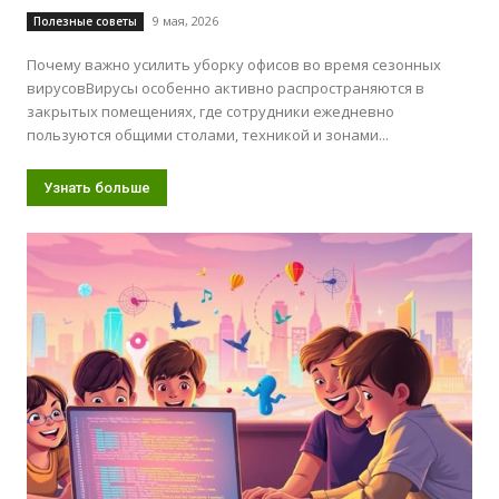
9 мая, 2026
Полезные советы
Почему важно усилить уборку офисов во время сезонных
вирусовВирусы особенно активно распространяются в
закрытых помещениях, где сотрудники ежедневно
пользуются общими столами, техникой и зонами...
Узнать больше