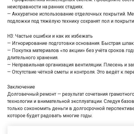
неисправности на ранних стадиях.
— Аккуратное использование отделочных покрытий. Ме
подложки под тяжёлую технику сохранят пол и покрыти
H3: Частые ошибки и как их избежать
— Игнорирование подготовки основания. Быстрая шпа
— Покупка материалов «по акции» без учёта сроков го
длительного хранения.
— Неправильная организация вентиляции. Плесень и за
— Отсутствие чёткой сметы и контроля. Это ведёт к пер
Заключение
Долговечный ремонт — результат сочетания грамотног
технологии и внимательной эксплуатации. Следуя базо
только сэкономить деньги в долгосрочной перспективе,
которое будет радовать многие годы.