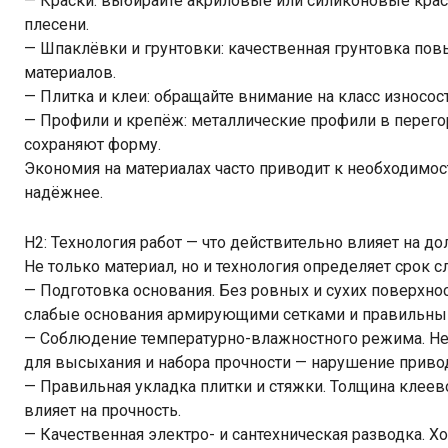
— Краски: выбирайте акриловые или силиконовые крас
плесени.
— Шпаклёвки и грунтовки: качественная грунтовка по
материалов.
— Плитка и клеи: обращайте внимание на класс износос
— Профили и крепёж: металлические профили в перего
сохраняют форму.
Экономия на материалах часто приводит к необходимос
надёжнее.
H2: Технология работ — что действительно влияет на д
Не только материал, но и технология определяет срок 
— Подготовка основания. Без ровных и сухих поверхно
слабые основания армирующими сетками и правильны
— Соблюдение температурно-влажностного режима. Н
для высыхания и набора прочности — нарушение приво
— Правильная укладка плитки и стяжки. Толщина клеев
влияет на прочность.
— Качественная электро- и сантехническая разводка. 