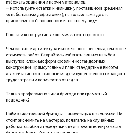
избежать хранения и порчи материалов.
— Используйте остатки и излишки у поставщиков (решения
«с небольшими дефектами»), но только там, где это
приемлемо по безопасности и внешнему виду.
Проект и конструктив: экономия за счёт простоты
Чем сложнее архитектура и инженерные решения, тем выше
стоимость работ. Старайтесь избегать лишних изгибов,
выступов, сложных форм кровли и нестандартных
конструкций. Прямоугольный план, стандартные высоты
этажей и типовые оконные модули существенно сокращают
трудозатраты и количество отходов.
Только профессиональная бригада или грамотный
подрядчик?
Найм качественной бригады — инвестиция в экономию. Не
стоит экономить на мастерах, полагаясь на случайных
рабочих: ошибки и переделки съедят значительную часть
бюджета. Как выбирать подрядчика: